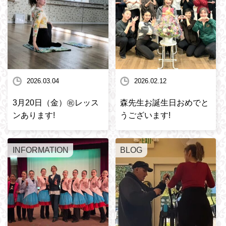
2026.03.04
2026.02.12
3月20日（金）㊗️レッス
森先生お誕生日おめでと
ンあります!
うございます!
INFORMATION
BLOG