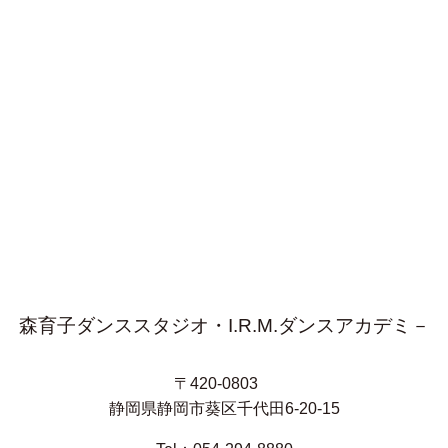
森育子ダンススタジオ・I.R.M.ダンスアカデミ－
〒420-0803
静岡県静岡市葵区千代田6-20-15