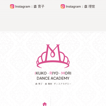
Instagram：森 育子
Instagram：森 理世