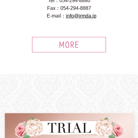
Tel：054-294-8880
Fax：054-294-8887
E-mail：
info@irmda.jp