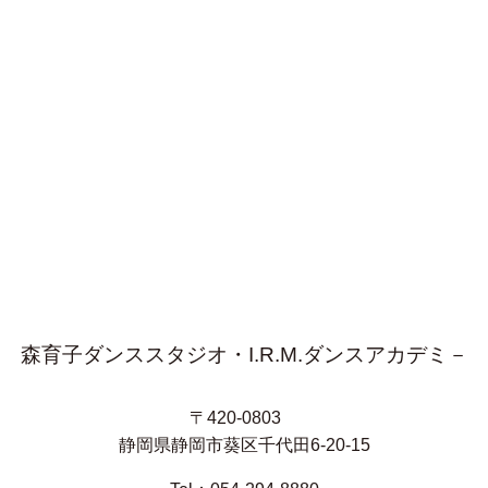
森育子ダンススタジオ・I.R.M.ダンスアカデミ－
〒420-0803
静岡県静岡市葵区千代田6-20-15