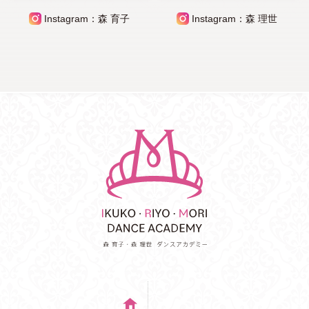
Instagram：森 育子
Instagram：森 理世