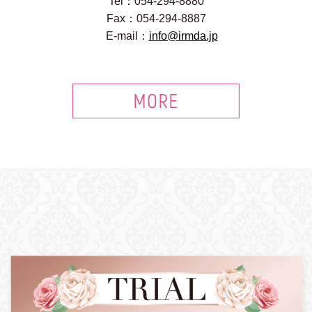
Tel：054-294-8880
Fax：054-294-8887
E-mail：
info@irmda.jp