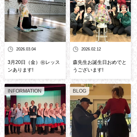
2026.03.04
2026.02.12
3月20日（金）㊗️レッス
森先生お誕生日おめでと
ンあります!
うございます!
INFORMATION
BLOG