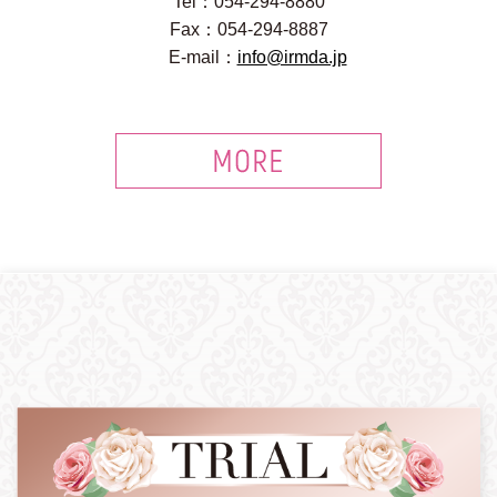
Tel：054-294-8880
Fax：054-294-8887
E-mail：
info@irmda.jp