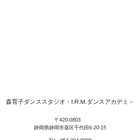
森育子ダンススタジオ・I.R.M.ダンスアカデミ－
〒420-0803
静岡県静岡市葵区千代田6-20-15