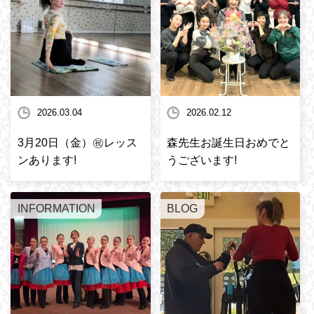
2026.03.04
2026.02.12
3月20日（金）㊗️レッス
森先生お誕生日おめでと
ンあります!
うございます!
INFORMATION
BLOG