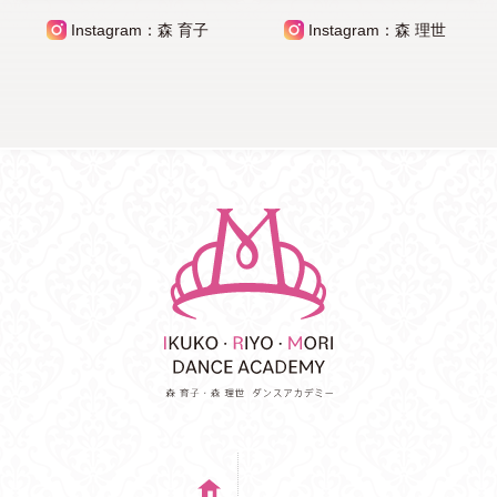
Instagram：森 育子
Instagram：森 理世