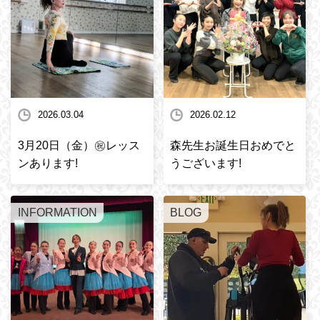
2026.03.04
2026.02.12
3月20日（金）㊗️レッス
森先生お誕生日おめでと
ンあります!
うございます!
INFORMATION
BLOG