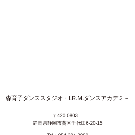
森育子ダンススタジオ・I.R.M.ダンスアカデミ－
〒420-0803
静岡県静岡市葵区千代田6-20-15