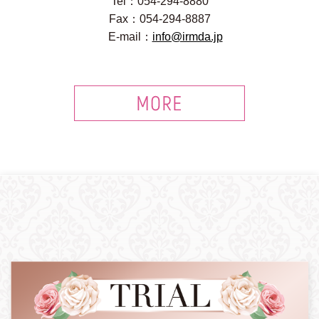
Tel：054-294-8880
Fax：054-294-8887
E-mail：
info@irmda.jp