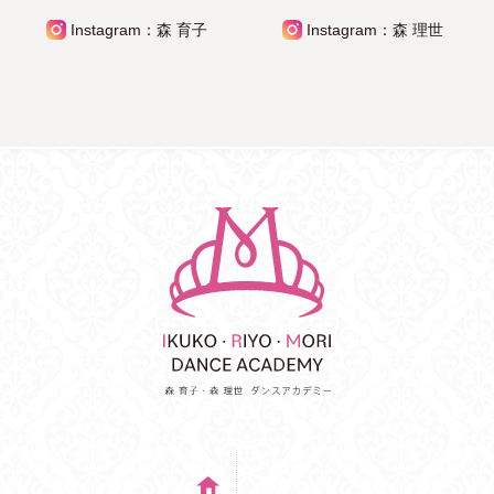
Instagram：森 育子
Instagram：森 理世