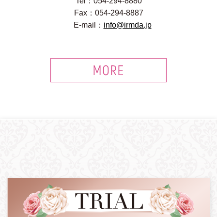
Tel：054-294-8880
Fax：054-294-8887
E-mail：
info@irmda.jp