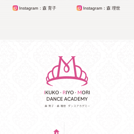
Instagram：森 育子
Instagram：森 理世