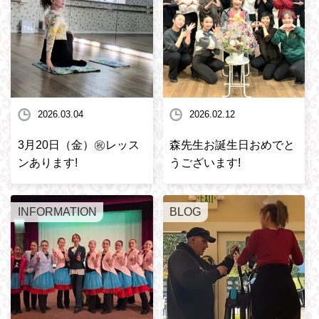
2026.03.04
2026.02.12
3月20日（金）㊗️レッス
森先生お誕生日おめでと
ンあります!
うございます!
INFORMATION
BLOG