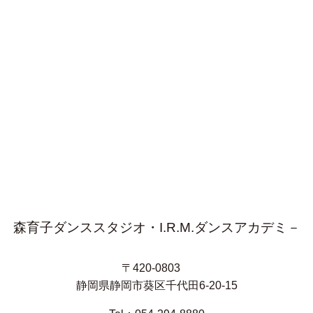
森育子ダンススタジオ・I.R.M.ダンスアカデミ－
〒420-0803
静岡県静岡市葵区千代田6-20-15