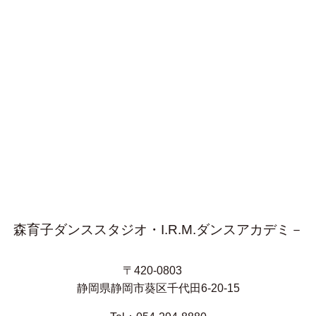
森育子ダンススタジオ・I.R.M.ダンスアカデミ－
〒420-0803
静岡県静岡市葵区千代田6-20-15