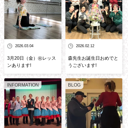
2026.03.04
2026.02.12
3月20日（金）㊗️レッス
森先生お誕生日おめでと
ンあります!
うございます!
INFORMATION
BLOG