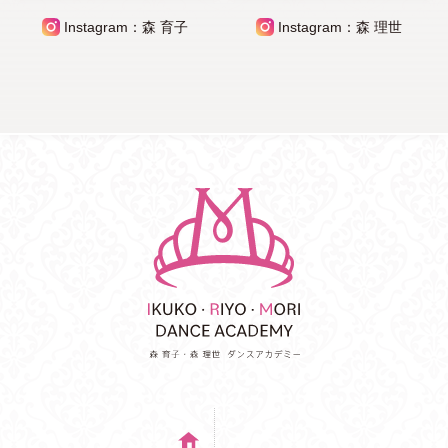
Instagram：森 育子
Instagram：森 理世