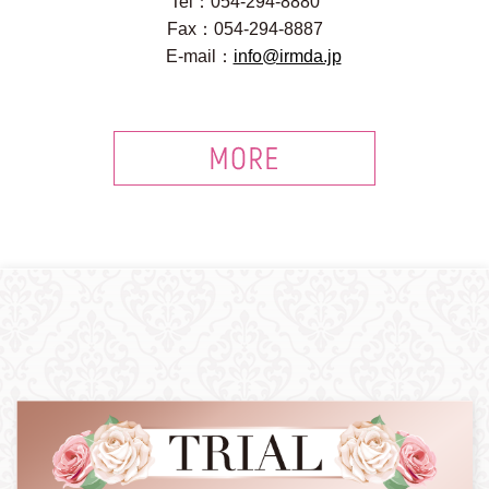
Tel：054-294-8880
Fax：054-294-8887
E-mail：
info@irmda.jp