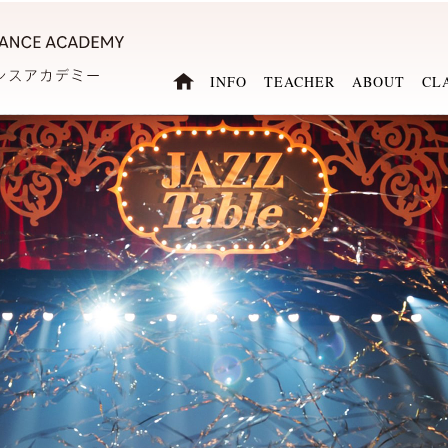
INFO
TEACHER
ABOUT
CL