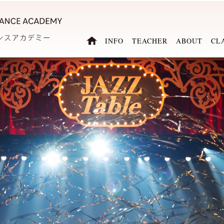
INFO
TEACHER
ABOUT
CL