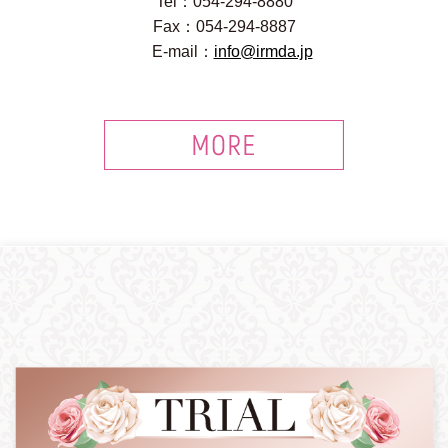
Tel：054-294-8880
Fax：054-294-8887
E-mail：
info@irmda.jp