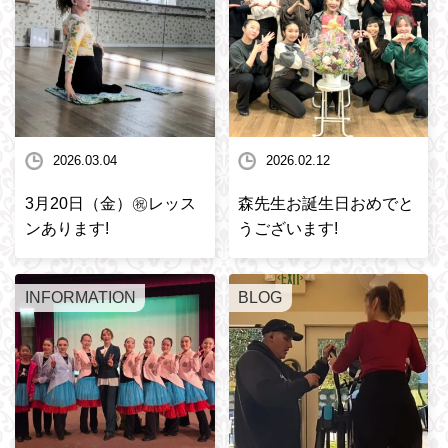
2026.03.04
2026.02.12
3月20日（金）㊗️レッス
森先生お誕生日おめでと
ンあります!
うございます!
INFORMATION
BLOG