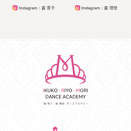
Instagram：森 育子
Instagram：森 理世