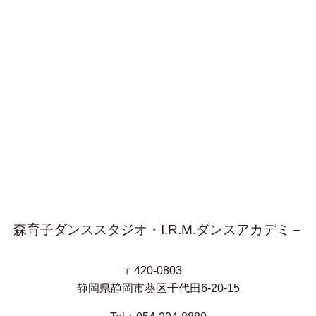
森育子ダンススタジオ・I.R.M.ダンスアカデミ－
〒420-0803
静岡県静岡市葵区千代田6-20-15