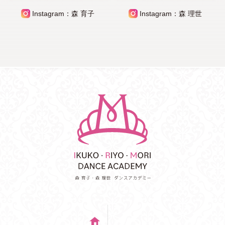
Instagram：森 育子
Instagram：森 理世