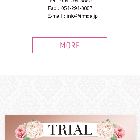
Tel：054-294-8880
Fax：054-294-8887
E-mail：
info@irmda.jp