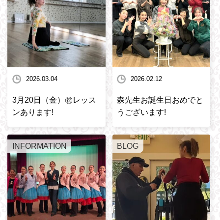
2026.03.04
2026.02.12
3月20日（金）㊗️レッス
森先生お誕生日おめでと
ンあります!
うございます!
INFORMATION
BLOG