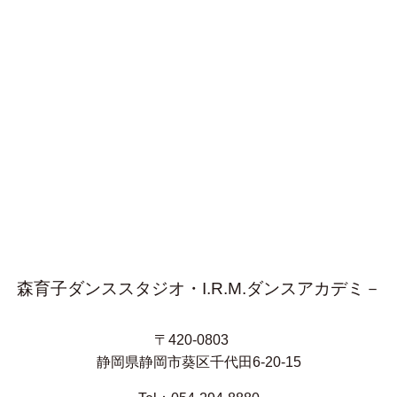
森育子ダンススタジオ・I.R.M.ダンスアカデミ－
〒420-0803
静岡県静岡市葵区千代田6-20-15