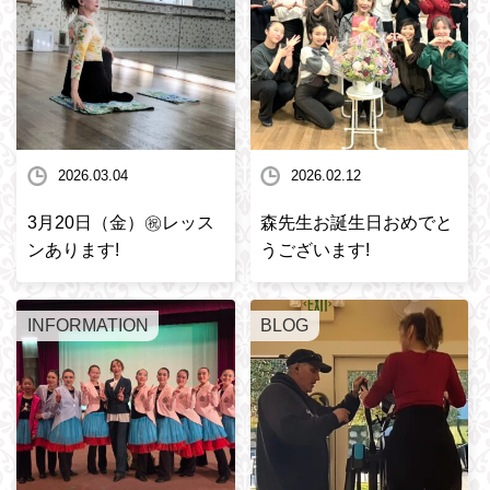
2026.03.04
2026.02.12
3月20日（金）㊗️レッス
森先生お誕生日おめでと
ンあります!
うございます!
INFORMATION
BLOG