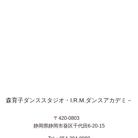
森育子ダンススタジオ・I.R.M.ダンスアカデミ－
〒420-0803
静岡県静岡市葵区千代田6-20-15