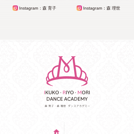
Instagram：森 育子
Instagram：森 理世