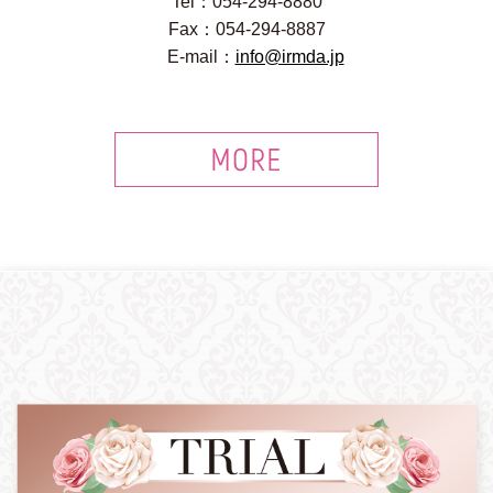
Tel：054-294-8880
Fax：054-294-8887
E-mail：
info@irmda.jp