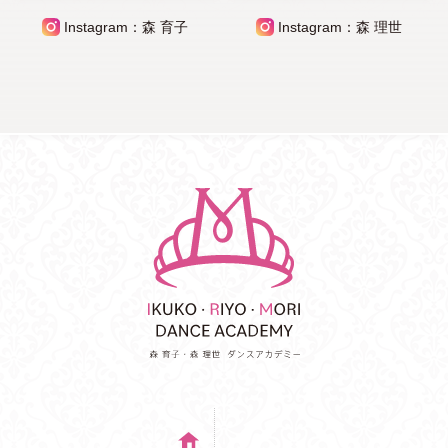
Instagram：森 育子
Instagram：森 理世