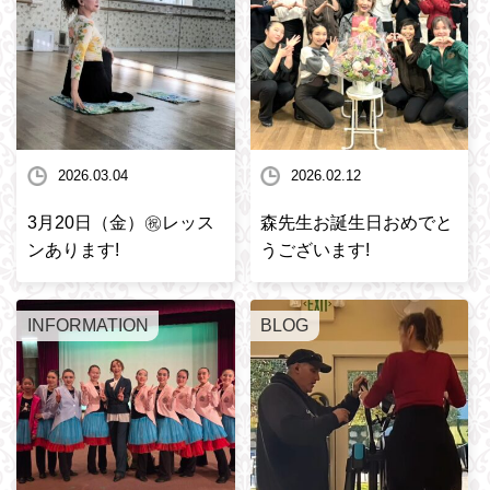
2026.03.04
2026.02.12
3月20日（金）㊗️レッス
森先生お誕生日おめでと
ンあります!
うございます!
INFORMATION
BLOG