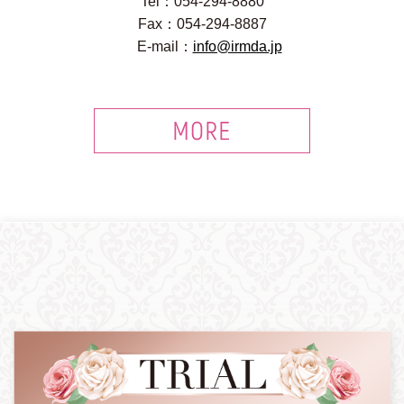
Tel：054-294-8880
Fax：054-294-8887
E-mail：
info@irmda.jp