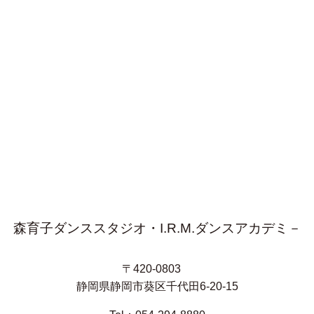
森育子ダンススタジオ・I.R.M.ダンスアカデミ－
〒420-0803
静岡県静岡市葵区千代田6-20-15