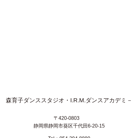
森育子ダンススタジオ・I.R.M.ダンスアカデミ－
〒420-0803
静岡県静岡市葵区千代田6-20-15