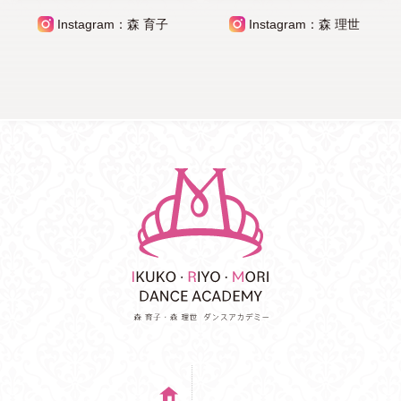
Instagram：森 育子
Instagram：森 理世