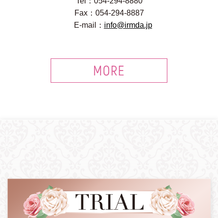
Tel：054-294-8880
Fax：054-294-8887
E-mail：
info@irmda.jp