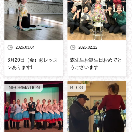
2026.03.04
2026.02.12
3月20日（金）㊗️レッス
森先生お誕生日おめでと
ンあります!
うございます!
INFORMATION
BLOG