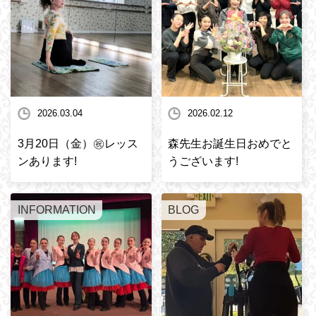
2026.03.04
2026.02.12
3月20日（金）㊗️レッス
森先生お誕生日おめでと
ンあります!
うございます!
INFORMATION
BLOG