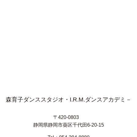
森育子ダンススタジオ・I.R.M.ダンスアカデミ－
〒420-0803
静岡県静岡市葵区千代田6-20-15