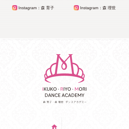
Instagram：森 育子
Instagram：森 理世