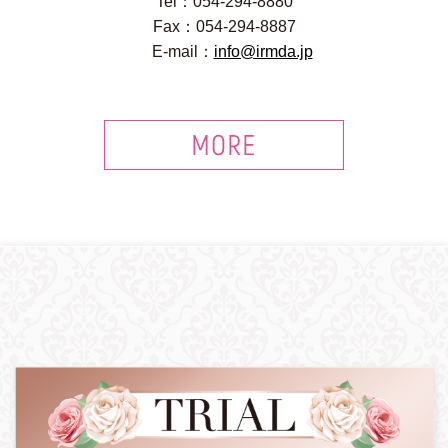
Tel：054-294-8880
Fax：054-294-8887
E-mail：
info@irmda.jp