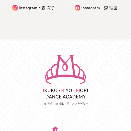
Instagram：森 育子
Instagram：森 理世