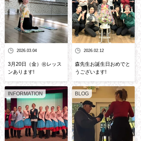
2026.03.04
2026.02.12
3月20日（金）㊗️レッス
森先生お誕生日おめでと
ンあります!
うございます!
INFORMATION
BLOG