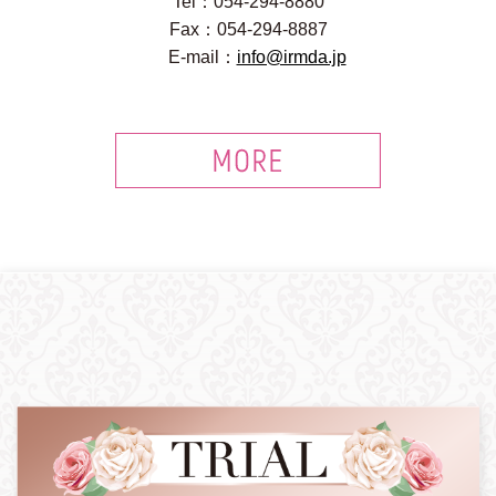
Tel：054-294-8880
Fax：054-294-8887
E-mail：
info@irmda.jp