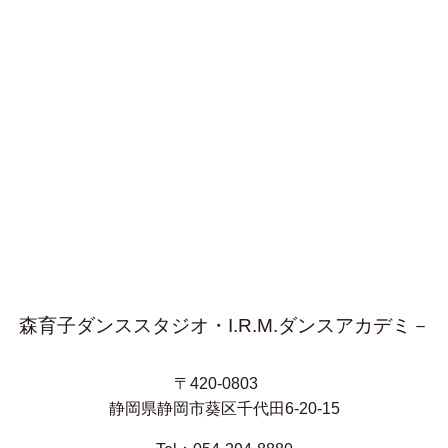
森育子ダンススタジオ・I.R.M.ダンスアカデミ－
〒420-0803
静岡県静岡市葵区千代田6-20-15