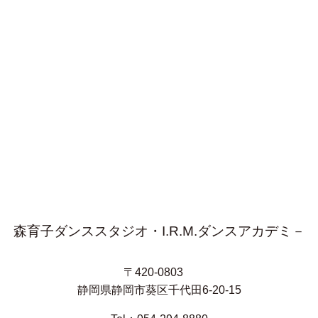
森育子ダンススタジオ・I.R.M.ダンスアカデミ－
〒420-0803
静岡県静岡市葵区千代田6-20-15