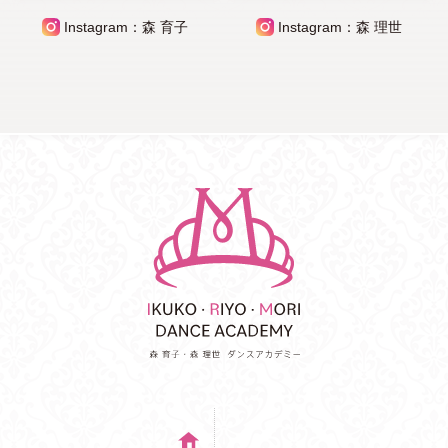
Instagram：森 育子
Instagram：森 理世