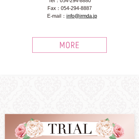
Tel：054-294-8880
Fax：054-294-8887
E-mail：
info@irmda.jp