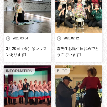
2026.03.04
2026.02.12
3月20日（金）㊗️レッス
森先生お誕生日おめでと
ンあります!
うございます!
INFORMATION
BLOG