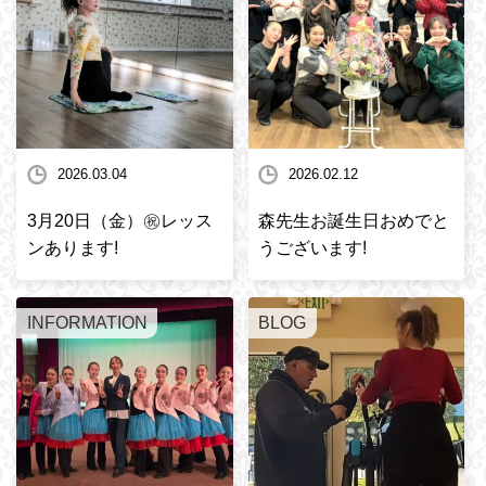
2026.03.04
2026.02.12
3月20日（金）㊗️レッス
森先生お誕生日おめでと
ンあります!
うございます!
INFORMATION
BLOG