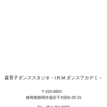
森育子ダンススタジオ・I.R.M.ダンスアカデミ－
〒420-0803
静岡県静岡市葵区千代田6-20-15