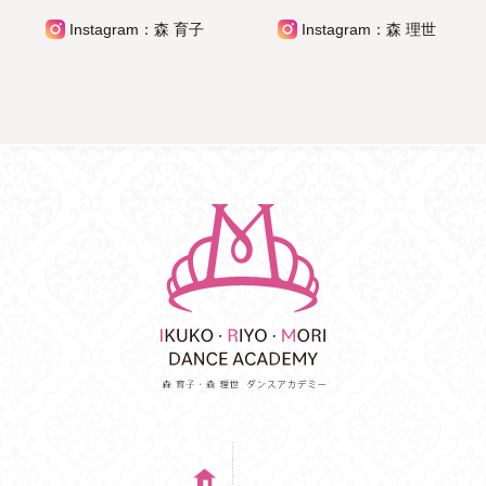
Instagram：森 育子
Instagram：森 理世