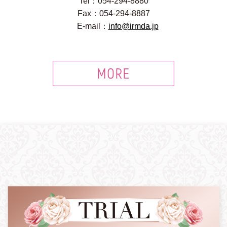
Tel：054-294-8880
Fax：054-294-8887
E-mail：
info@irmda.jp