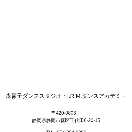
森育子ダンススタジオ・I.R.M.ダンスアカデミ－
〒420-0803
静岡県静岡市葵区千代田6-20-15