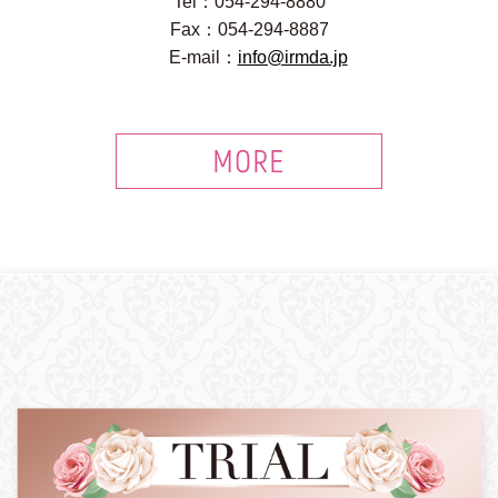
Tel：054-294-8880
Fax：054-294-8887
E-mail：
info@irmda.jp