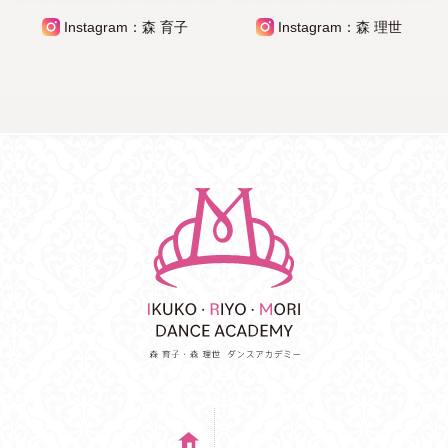
Instagram：森 育子
Instagram：森 理世