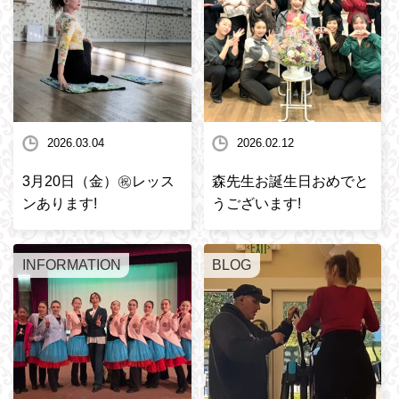
2026.03.04
2026.02.12
3月20日（金）㊗️レッス
森先生お誕生日おめでと
ンあります!
うございます!
INFORMATION
BLOG