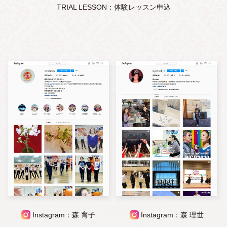
TRIAL LESSON：体験レッスン申込
Instagram：森 育子
Instagram：森 理世