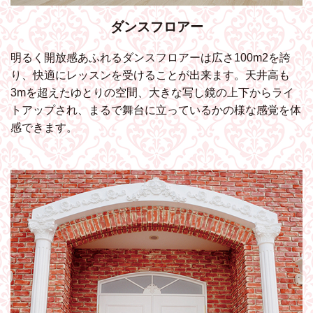
ダンスフロアー
明るく開放感あふれるダンスフロアーは広さ100m2を誇
り、快適にレッスンを受けることが出来ます。天井高も
3mを超えたゆとりの空間、大きな写し鏡の上下からライ
トアップされ、まるで舞台に立っているかの様な感覚を体
感できます。