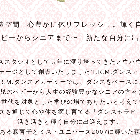
造空間、心豊かに体リフレッシュ。輝く
ベビーからシニアまで〜 新たな自分に出
ススタジオとして長年に渡り培ってきたノウハ
テージとして創設いたしました“I.R.M.ダンスア
I.R.M.ダンスアカデミーでは、ダンスをベースに
歳児のベビーから人生の経験豊かなシニアの方々
の世代を対象とした学びの場でありたいと考えて
スを通じて心や体を癒し育てる「ダンスセラピ
活き活きと輝く自分に出逢えます。
ある森育子とミス・ユニバース2007に輝いた