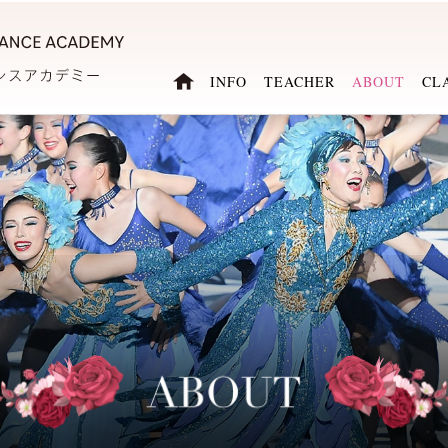
INFO
TEACHER
ABOUT
CL