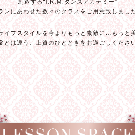
創造する“I.R.M.ダンスアカデミー”
ランにあわせた数々のクラスをご用意致しまし
ライフスタイルを今よりもっと素敵に…もっと
常とは違う、上質のひとときをお過ごしくださ