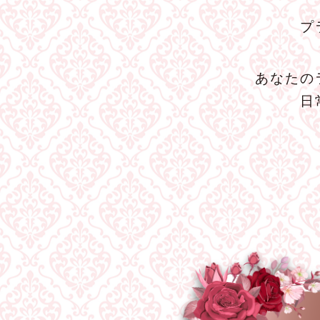
プ
あなたの
日