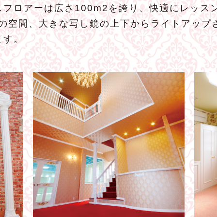
フロアーは広さ100m2を誇り、快適にレッス
りの空間、大きな写し鏡の上下からライトアップ
ます。