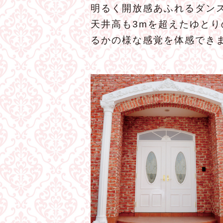
明るく開放感あふれるダンス
天井高も3mを超えたゆと
るかの様な感覚を体感でき