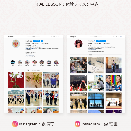
TRIAL LESSON：体験レッスン申込
Instagram：森 育子
Instagram：森 理世