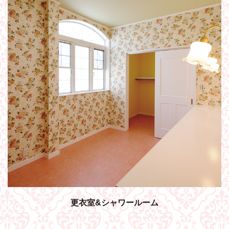
更衣室&シャワールーム