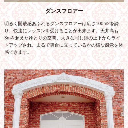
ダンスフロアー
明るく開放感あふれるダンスフロアーは広さ100m2を誇
り、快適にレッスンを受けることが出来ます。天井高も
3mを超えたゆとりの空間、大きな写し鏡の上下からライ
トアップされ、まるで舞台に立っているかの様な感覚を体
感できます。