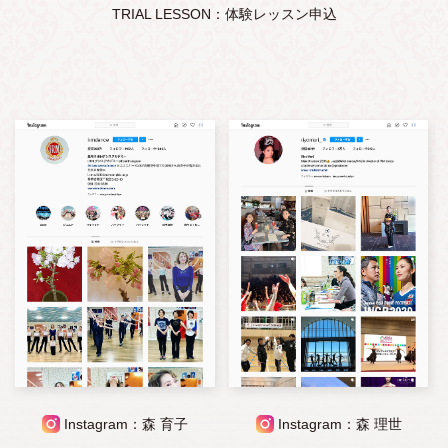
TRIAL LESSON：体験レッスン申込
Instagram：森 育子
Instagram：森 理世