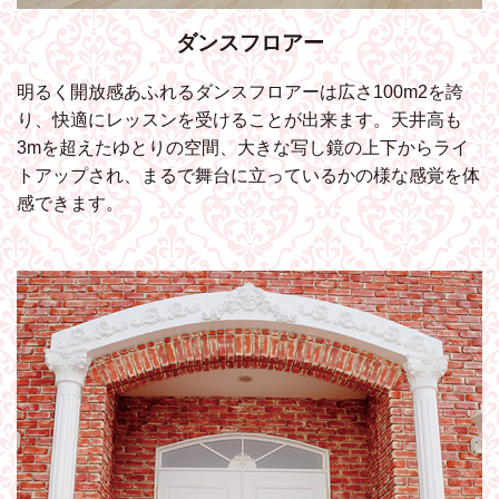
ダンスフロアー
明るく開放感あふれるダンスフロアーは広さ100m2を誇
り、快適にレッスンを受けることが出来ます。天井高も
3mを超えたゆとりの空間、大きな写し鏡の上下からライ
トアップされ、まるで舞台に立っているかの様な感覚を体
感できます。