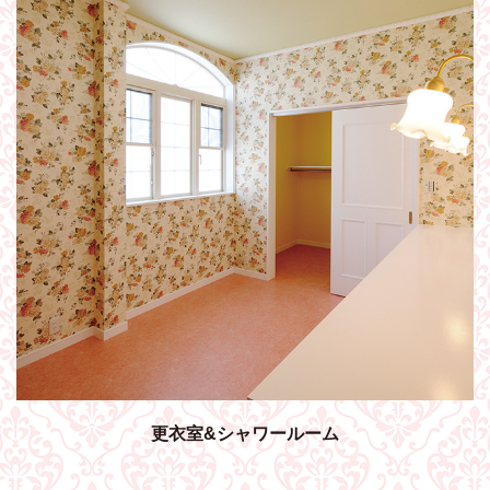
更衣室&シャワールーム