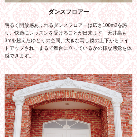
ダンスフロアー
明るく開放感あふれるダンスフロアーは広さ100m2を誇
り、快適にレッスンを受けることが出来ます。天井高も
3mを超えたゆとりの空間、大きな写し鏡の上下からライ
トアップされ、まるで舞台に立っているかの様な感覚を体
感できます。