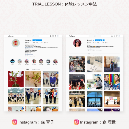
TRIAL LESSON：体験レッスン申込
Instagram：森 育子
Instagram：森 理世