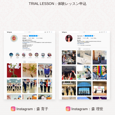
TRIAL LESSON：体験レッスン申込
Instagram：森 育子
Instagram：森 理世