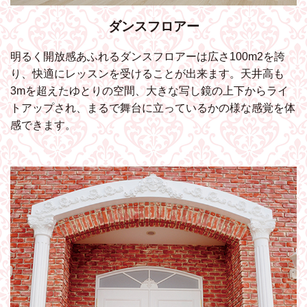
ダンスフロアー
明るく開放感あふれるダンスフロアーは広さ100m2を誇
り、快適にレッスンを受けることが出来ます。天井高も
3mを超えたゆとりの空間、大きな写し鏡の上下からライ
トアップされ、まるで舞台に立っているかの様な感覚を体
感できます。