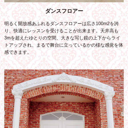
ダンスフロアー
明るく開放感あふれるダンスフロアーは広さ100m2を誇
り、快適にレッスンを受けることが出来ます。天井高も
3mを超えたゆとりの空間、大きな写し鏡の上下からライ
トアップされ、まるで舞台に立っているかの様な感覚を体
感できます。