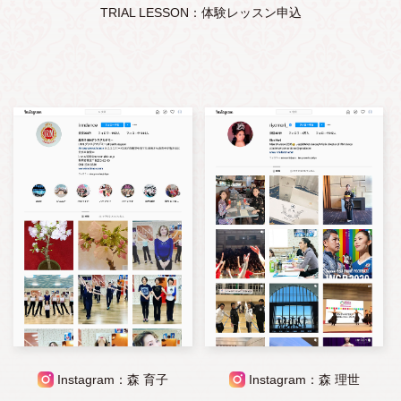
TRIAL LESSON：体験レッスン申込
Instagram：森 育子
Instagram：森 理世