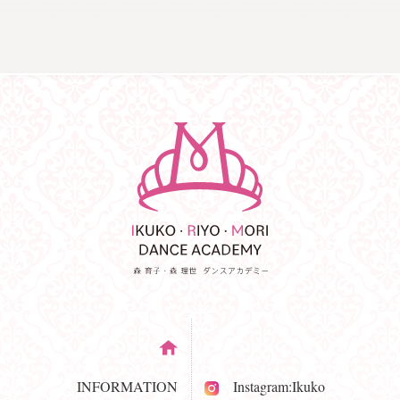
INFORMATION
Instagram:Ikuko