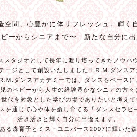
造空間、心豊かに体リフレッシュ。輝く
ベビーからシニアまで〜 新たな自分に出
ススタジオとして長年に渡り培ってきたノウハ
テージとして創設いたしました“I.R.M.ダンスア
I.R.M.ダンスアカデミーでは、ダンスをベースに
歳児のベビーから人生の経験豊かなシニアの方々
の世代を対象とした学びの場でありたいと考えて
スを通じて心や体を癒し育てる「ダンスセラピ
活き活きと輝く自分に出逢えます。
ある森育子とミス・ユニバース2007に輝いた