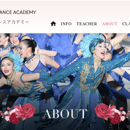
INFO
TEACHER
ABOUT
CL