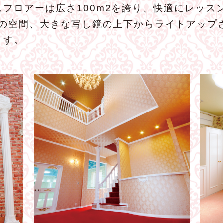
フロアーは広さ100m2を誇り、快適にレッス
りの空間、大きな写し鏡の上下からライトアップ
ます。