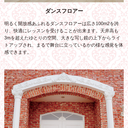
ダンスフロアー
明るく開放感あふれるダンスフロアーは広さ100m2を誇
り、快適にレッスンを受けることが出来ます。天井高も
3mを超えたゆとりの空間、大きな写し鏡の上下からライ
トアップされ、まるで舞台に立っているかの様な感覚を体
感できます。