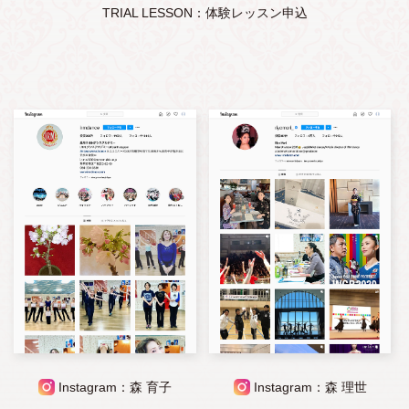
TRIAL LESSON：体験レッスン申込
Instagram：森 育子
Instagram：森 理世