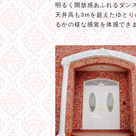
明るく開放感あふれるダンス
天井高も3mを超えたゆと
るかの様な感覚を体感でき