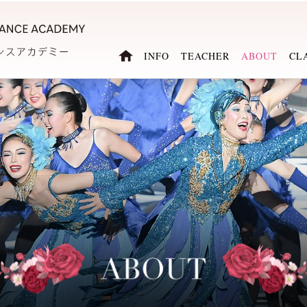
INFO
TEACHER
ABOUT
CL