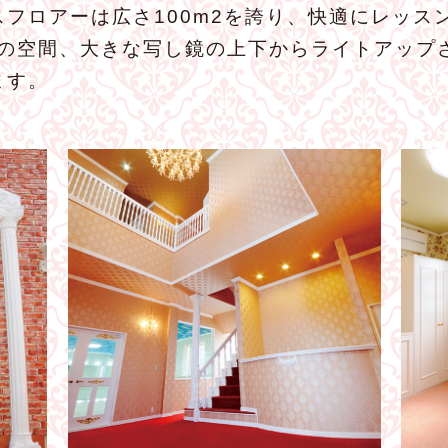
フロアーは広さ100m2を誇り、快適にレッス
りの空間、大きな写し鏡の上下からライトアップ
ます。