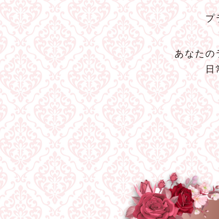
プ
あなたの
日