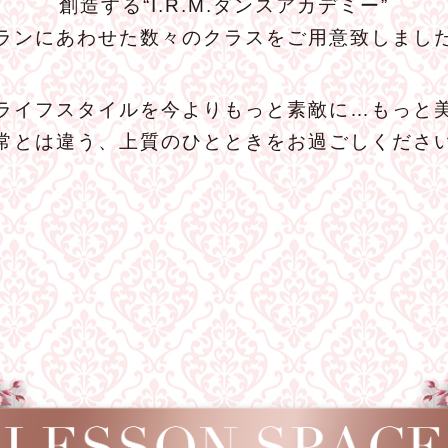
創造する“I.R.M.ダンスアカデミー”
ランにあわせた数々のクラスをご用意致しまし
ライフスタイルを今よりもっと素敵に…もっと
常とは違う、上質のひとときをお過ごしくださ