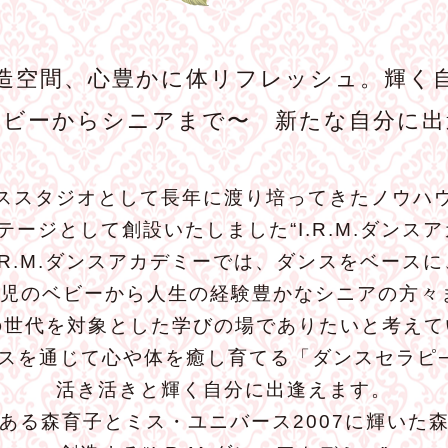
造空間、心豊かに体リフレッシュ。輝く
ベビーからシニアまで〜 新たな自分に出
ススタジオとして長年に渡り培ってきたノウハ
テージとして創設いたしました“I.R.M.ダンスア
I.R.M.ダンスアカデミーでは、ダンスをベースに
歳児のベビーから人生の経験豊かなシニアの方々
の世代を対象とした学びの場でありたいと考えて
スを通じて心や体を癒し育てる「ダンスセラピ
活き活きと輝く自分に出逢えます。
ある森育子とミス・ユニバース2007に輝いた