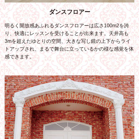
ダンスフロアー
明るく開放感あふれるダンスフロアーは広さ100m2を誇
り、快適にレッスンを受けることが出来ます。天井高も
3mを超えたゆとりの空間、大きな写し鏡の上下からライ
トアップされ、まるで舞台に立っているかの様な感覚を体
感できます。