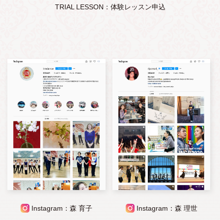
TRIAL LESSON：体験レッスン申込
Instagram：森 育子
Instagram：森 理世