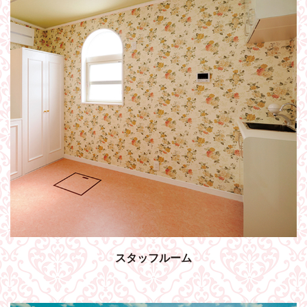
スタッフルーム