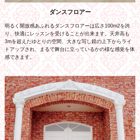
ダンスフロアー
明るく開放感あふれるダンスフロアーは広さ100m2を誇
り、快適にレッスンを受けることが出来ます。天井高も
3mを超えたゆとりの空間、大きな写し鏡の上下からライ
トアップされ、まるで舞台に立っているかの様な感覚を体
感できます。