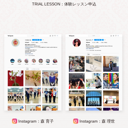
TRIAL LESSON：体験レッスン申込
Instagram：森 育子
Instagram：森 理世