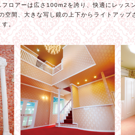
フロアーは広さ100m2を誇り、快適にレッス
りの空間、大きな写し鏡の上下からライトアップ
ます。