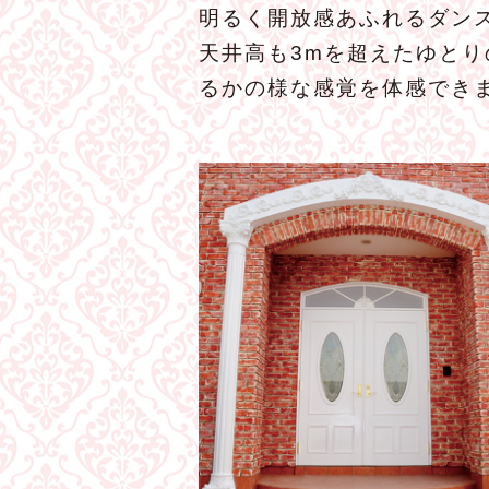
明るく開放感あふれるダンス
天井高も3mを超えたゆと
るかの様な感覚を体感でき