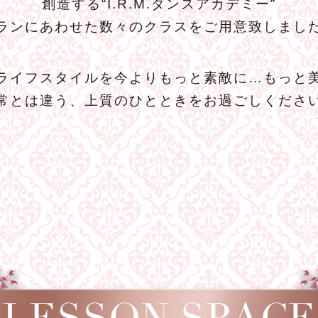
創造する“I.R.M.ダンスアカデミー”
ランにあわせた数々のクラスをご用意致しまし
ライフスタイルを今よりもっと素敵に…もっと
常とは違う、上質のひとときをお過ごしくださ