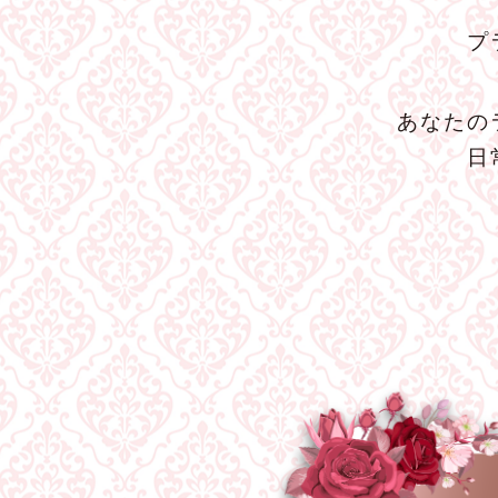
プ
あなたの
日