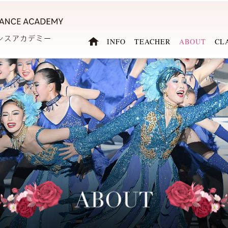
INFO
TEACHER
ABOUT
CL