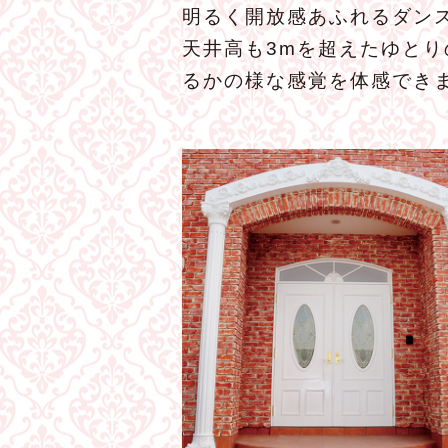
明るく開放感あふれるダンス
天井高も3mを超えたゆと
るかの様な感覚を体感でき