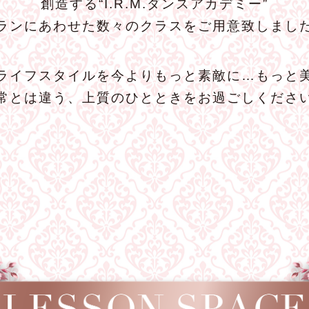
創造する“I.R.M.ダンスアカデミー”
ランにあわせた数々のクラスをご用意致しまし
ライフスタイルを今よりもっと素敵に…もっと
常とは違う、上質のひとときをお過ごしくださ