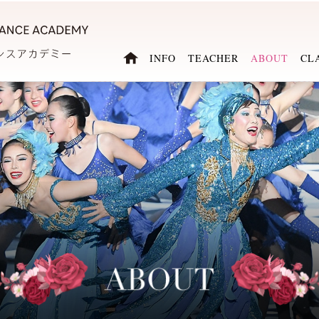
INFO
TEACHER
ABOUT
CL