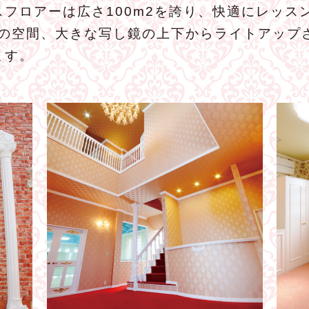
フロアーは広さ100m2を誇り、快適にレッス
りの空間、大きな写し鏡の上下からライトアップ
ます。