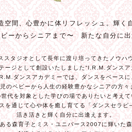
造空間、心豊かに体リフレッシュ。輝く
ベビーからシニアまで〜 新たな自分に出
ススタジオとして長年に渡り培ってきたノウハ
テージとして創設いたしました“I.R.M.ダンスア
I.R.M.ダンスアカデミーでは、ダンスをベースに
歳児のベビーから人生の経験豊かなシニアの方々
の世代を対象とした学びの場でありたいと考えて
スを通じて心や体を癒し育てる「ダンスセラピ
活き活きと輝く自分に出逢えます。
ある森育子とミス・ユニバース2007に輝いた