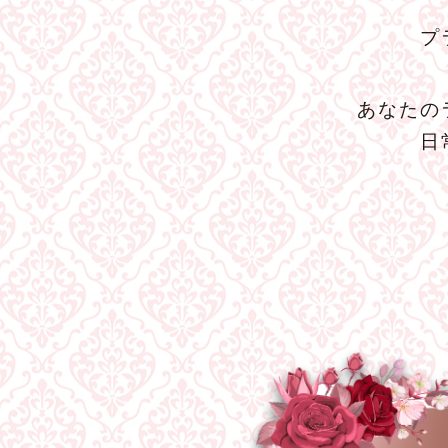
プ
あなたの
日