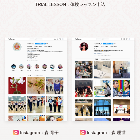
TRIAL LESSON：体験レッスン申込
Instagram：森 育子
Instagram：森 理世