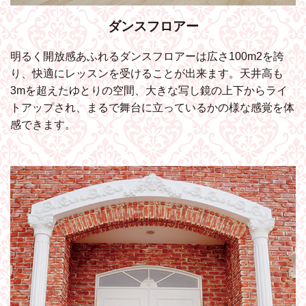
ダンスフロアー
明るく開放感あふれるダンスフロアーは広さ100m2を誇
り、快適にレッスンを受けることが出来ます。天井高も
3mを超えたゆとりの空間、大きな写し鏡の上下からライ
トアップされ、まるで舞台に立っているかの様な感覚を体
感できます。