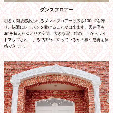
ダンスフロアー
明るく開放感あふれるダンスフロアーは広さ100m2を誇
り、快適にレッスンを受けることが出来ます。天井高も
3mを超えたゆとりの空間、大きな写し鏡の上下からライ
トアップされ、まるで舞台に立っているかの様な感覚を体
感できます。