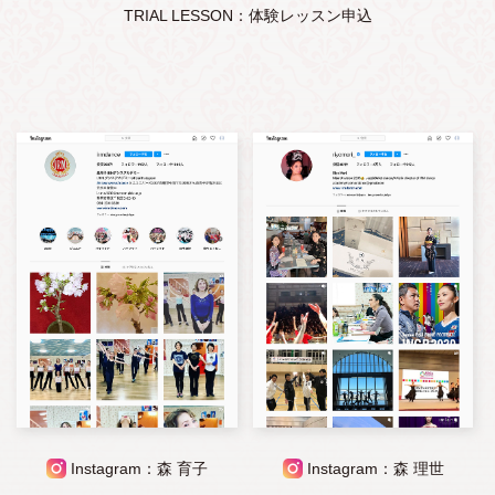
TRIAL LESSON：体験レッスン申込
Instagram：森 育子
Instagram：森 理世