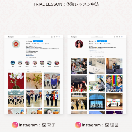
TRIAL LESSON：体験レッスン申込
Instagram：森 育子
Instagram：森 理世