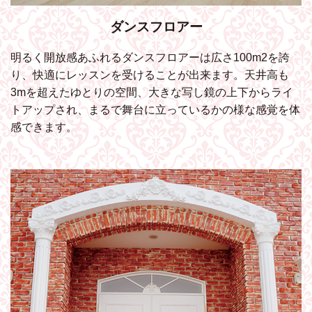
ダンスフロアー
明るく開放感あふれるダンスフロアーは広さ100m2を誇
り、快適にレッスンを受けることが出来ます。天井高も
3mを超えたゆとりの空間、大きな写し鏡の上下からライ
トアップされ、まるで舞台に立っているかの様な感覚を体
感できます。