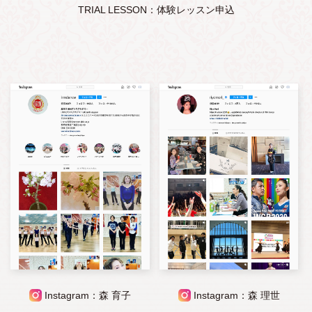
TRIAL LESSON：体験レッスン申込
Instagram：森 育子
Instagram：森 理世