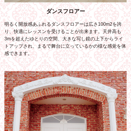
ダンスフロアー
明るく開放感あふれるダンスフロアーは広さ100m2を誇
り、快適にレッスンを受けることが出来ます。天井高も
3mを超えたゆとりの空間、大きな写し鏡の上下からライ
トアップされ、まるで舞台に立っているかの様な感覚を体
感できます。