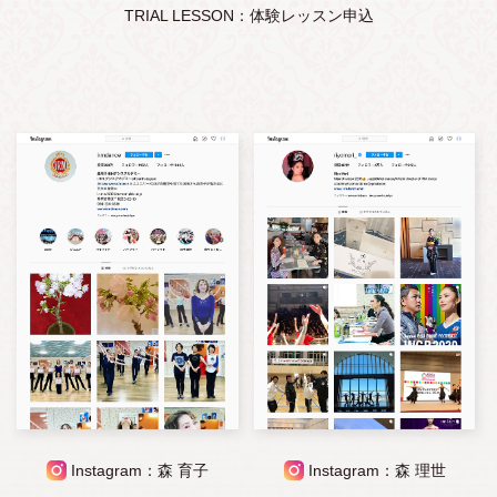
TRIAL LESSON：体験レッスン申込
Instagram：森 育子
Instagram：森 理世