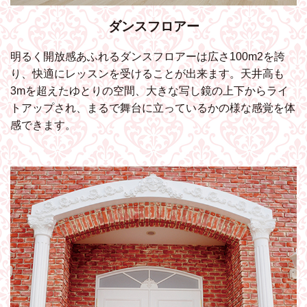
ダンスフロアー
明るく開放感あふれるダンスフロアーは広さ100m2を誇
り、快適にレッスンを受けることが出来ます。天井高も
3mを超えたゆとりの空間、大きな写し鏡の上下からライ
トアップされ、まるで舞台に立っているかの様な感覚を体
感できます。