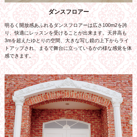
ダンスフロアー
明るく開放感あふれるダンスフロアーは広さ100m2を誇
り、快適にレッスンを受けることが出来ます。天井高も
3mを超えたゆとりの空間、大きな写し鏡の上下からライ
トアップされ、まるで舞台に立っているかの様な感覚を体
感できます。