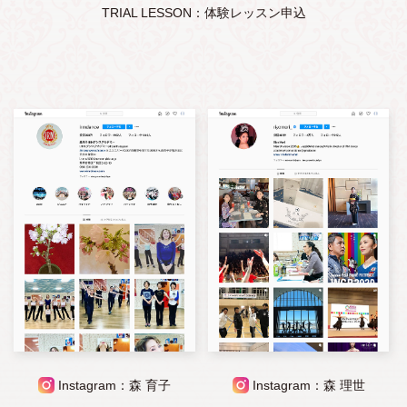
TRIAL LESSON：体験レッスン申込
Instagram：森 育子
Instagram：森 理世