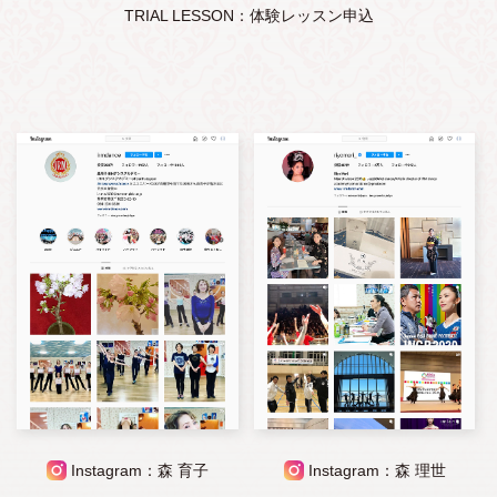
TRIAL LESSON：体験レッスン申込
Instagram：森 育子
Instagram：森 理世