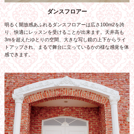
ダンスフロアー
明るく開放感あふれるダンスフロアーは広さ100m2を誇
り、快適にレッスンを受けることが出来ます。天井高も
3mを超えたゆとりの空間、大きな写し鏡の上下からライ
トアップされ、まるで舞台に立っているかの様な感覚を体
感できます。