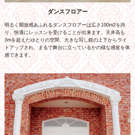
ダンスフロアー
明るく開放感あふれるダンスフロアーは広さ100m2を誇
り、快適にレッスンを受けることが出来ます。天井高も
3mを超えたゆとりの空間、大きな写し鏡の上下からライ
トアップされ、まるで舞台に立っているかの様な感覚を体
感できます。