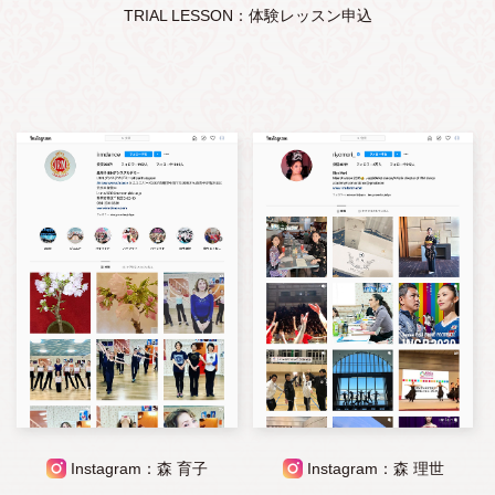
TRIAL LESSON：体験レッスン申込
Instagram：森 育子
Instagram：森 理世