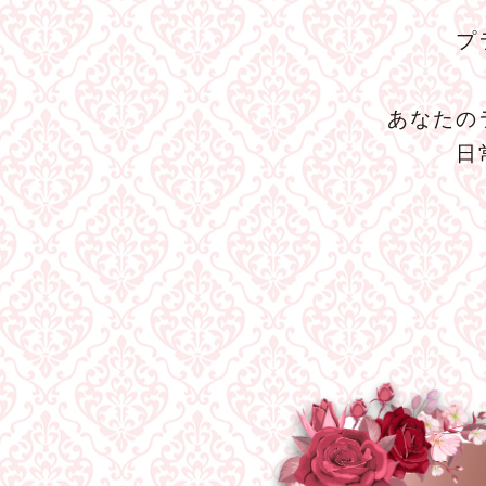
プ
あなたの
日