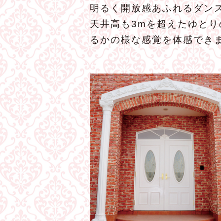
明るく開放感あふれるダンス
天井高も3mを超えたゆと
るかの様な感覚を体感でき