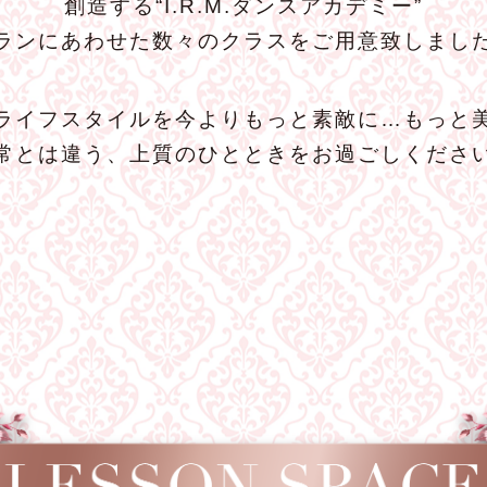
創造する“I.R.M.ダンスアカデミー”
ランにあわせた数々のクラスをご用意致しまし
ライフスタイルを今よりもっと素敵に…もっと
常とは違う、上質のひとときをお過ごしくださ