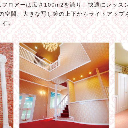
フロアーは広さ100m2を誇り、快適にレッス
りの空間、大きな写し鏡の上下からライトアップ
ます。