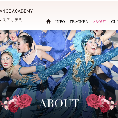
INFO
TEACHER
ABOUT
CL