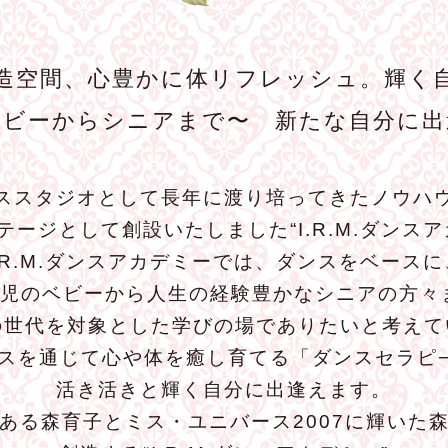
造空間、心豊かに体リフレッシュ。輝く
ベビーからシニアまで〜 新たな自分に出
ススタジオとして長年に渡り培ってきたノウハ
テージとして創設いたしました“I.R.M.ダンスア
I.R.M.ダンスアカデミーでは、ダンスをベースに
歳児のベビーから人生の経験豊かなシニアの方々
の世代を対象とした学びの場でありたいと考えて
スを通じて心や体を癒し育てる「ダンスセラピ
活き活きと輝く自分に出逢えます。
ある森育子とミス・ユニバース2007に輝いた