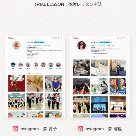
TRIAL LESSON：体験レッスン申込
Instagram：森 育子
Instagram：森 理世