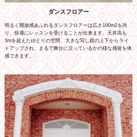
ダンスフロアー
明るく開放感あふれるダンスフロアーは広さ100m2を誇
り、快適にレッスンを受けることが出来ます。天井高も
3mを超えたゆとりの空間、大きな写し鏡の上下からライ
トアップされ、まるで舞台に立っているかの様な感覚を体
感できます。