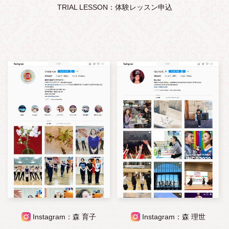
TRIAL LESSON：体験レッスン申込
Instagram：森 育子
Instagram：森 理世