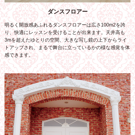
ダンスフロアー
明るく開放感あふれるダンスフロアーは広さ100m2を誇
り、快適にレッスンを受けることが出来ます。天井高も
3mを超えたゆとりの空間、大きな写し鏡の上下からライ
トアップされ、まるで舞台に立っているかの様な感覚を体
感できます。