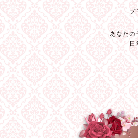
プ
あなたの
日