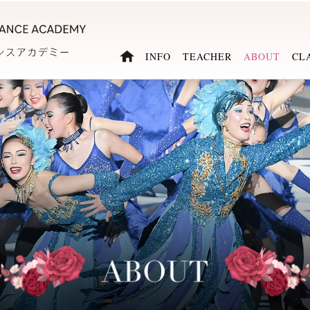
INFO
TEACHER
ABOUT
CL