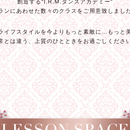
創造する“I.R.M.ダンスアカデミー”
ランにあわせた数々のクラスをご用意致しまし
ライフスタイルを今よりもっと素敵に…もっと
常とは違う、上質のひとときをお過ごしくださ