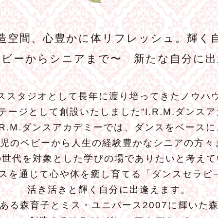
造空間、心豊かに体リフレッシュ。輝く
ベビーからシニアまで〜 新たな自分に出
ススタジオとして長年に渡り培ってきたノウハ
テージとして創設いたしました“I.R.M.ダンスア
I.R.M.ダンスアカデミーでは、ダンスをベースに
歳児のベビーから人生の経験豊かなシニアの方々
の世代を対象とした学びの場でありたいと考えて
スを通じて心や体を癒し育てる「ダンスセラピ
活き活きと輝く自分に出逢えます。
ある森育子とミス・ユニバース2007に輝いた