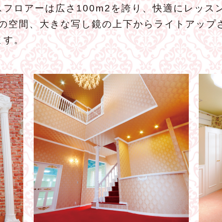
フロアーは広さ100m2を誇り、快適にレッス
りの空間、大きな写し鏡の上下からライトアップ
ます。