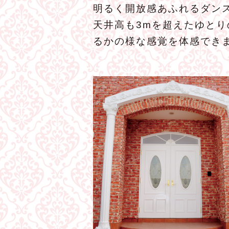
明るく開放感あふれるダンス
天井高も3mを超えたゆと
るかの様な感覚を体感でき