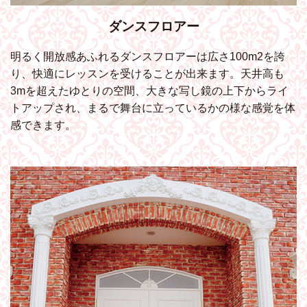
ダンスフロアー
明るく開放感あふれるダンスフロアーは広さ100m2を誇
り、快適にレッスンを受けることが出来ます。天井高も
3mを超えたゆとりの空間、大きな写し鏡の上下からライ
トアップされ、まるで舞台に立っているかの様な感覚を体
感できます。