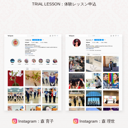
TRIAL LESSON：体験レッスン申込
Instagram：森 育子
Instagram：森 理世