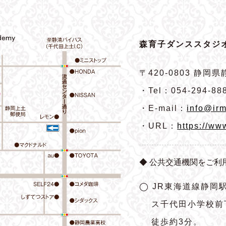
森育子ダンススタジオ
〒420-0803
静岡県静
・Tel：054-294-88
・E-mail：
info@irm
・URL：
https://ww
◆ 公共交通機関をご利
◯ JR東海道線静岡
ス千代田小学校前
徒歩約3分。