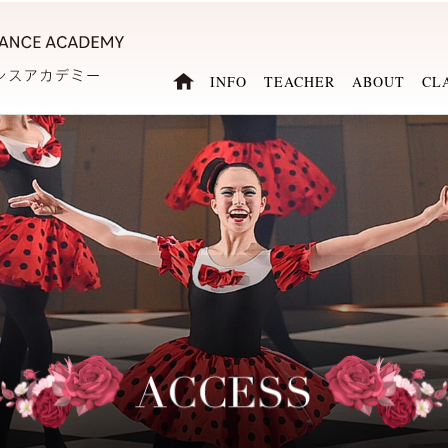
INFO
TEACHER
ABOUT
CL