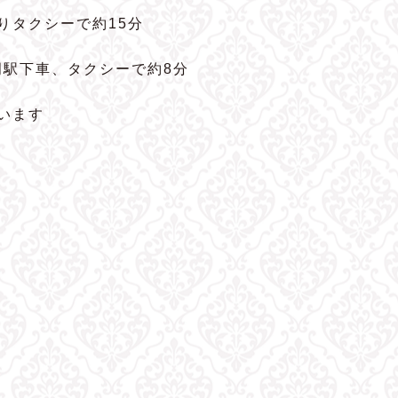
よりタクシーで約15分
岡駅下車、タクシーで約8分
います