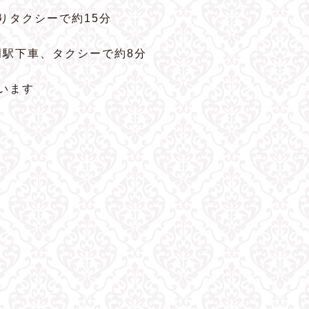
よりタクシーで約15分
岡駅下車、タクシーで約8分
います