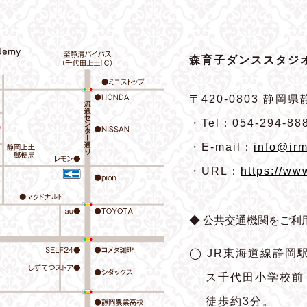
森育子ダンススタジオ
〒420-0803
静岡県静
・Tel：054-294-88
・E-mail：
info@irm
・URL：
https://ww
◆ 公共交通機関をご利
◯ JR東海道線静岡
ス千代田小学校前
徒歩約3分。