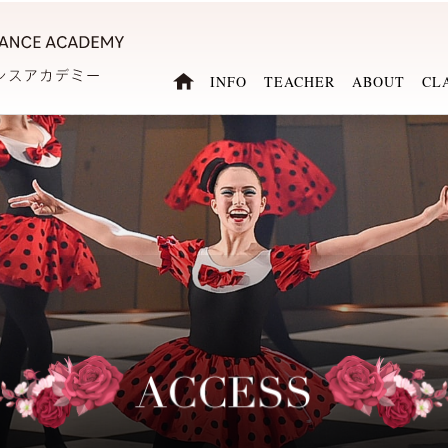
INFO
TEACHER
ABOUT
CL