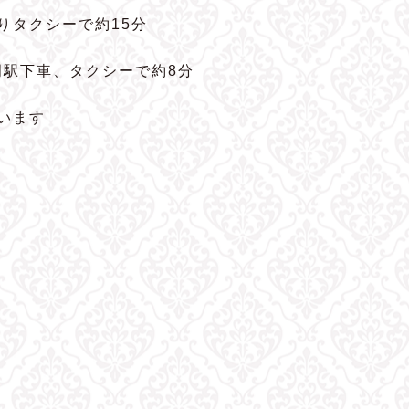
よりタクシーで約15分
岡駅下車、タクシーで約8分
います