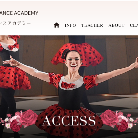
INFO
TEACHER
ABOUT
CL