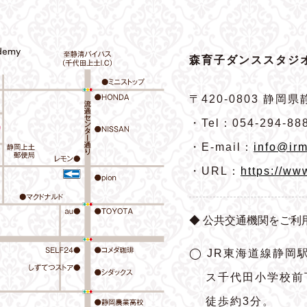
森育子ダンススタジオ
〒420-0803
静岡県静
・Tel：054-294-88
・E-mail：
info@irm
・URL：
https://ww
◆ 公共交通機関をご利
◯ JR東海道線静岡
ス千代田小学校前
徒歩約3分。