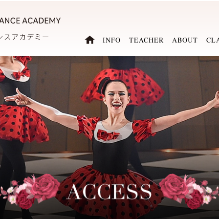
INFO
TEACHER
ABOUT
CL