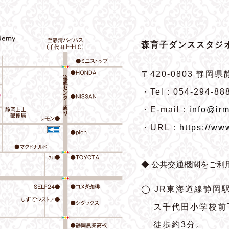
森育子ダンススタジオ
〒420-0803
静岡県静
・Tel：054-294-88
・E-mail：
info@irm
・URL：
https://ww
◆ 公共交通機関をご利
◯ JR東海道線静岡
ス千代田小学校前
徒歩約3分。