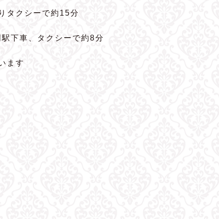
よりタクシーで約15分
岡駅下車、タクシーで約8分
います