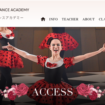
INFO
TEACHER
ABOUT
CL