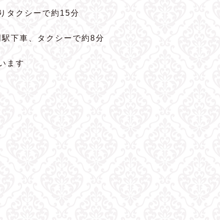
よりタクシーで約15分
岡駅下車、タクシーで約8分
います