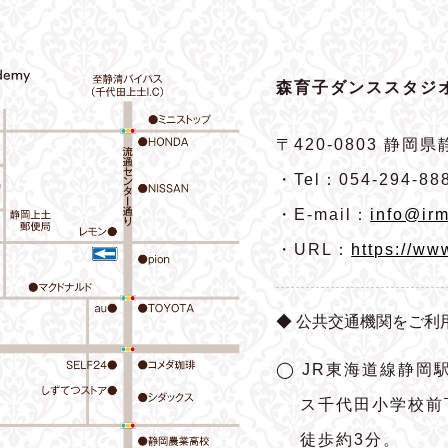
森育子ダンススタジオ
〒420-0803
静岡県静
・Tel：054-294-88
・E-mail：
info@irm
・URL：
https://ww
◆ 公共交通機関をご利
◯ JR東海道線静岡
ス千代田小学校前
徒歩約3分。